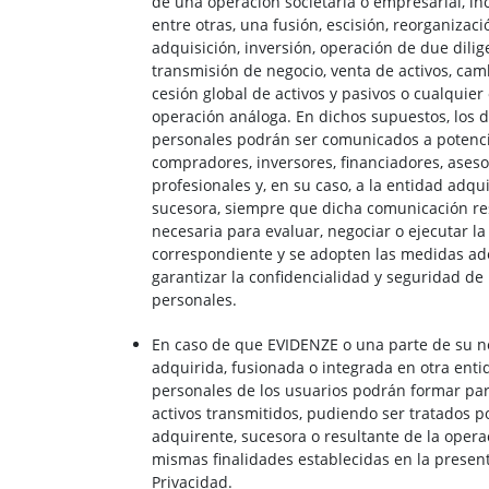
de una operación societaria o empresarial, in
entre otras, una fusión, escisión, reorganizaci
adquisición, inversión, operación de due dilig
transmisión de negocio, venta de activos, camb
cesión global de activos y pasivos o cualquier 
operación análoga. En dichos supuestos, los 
personales podrán ser comunicados a potenc
compradores, inversores, financiadores, ases
profesionales y, en su caso, a la entidad adqu
sucesora, siempre que dicha comunicación re
necesaria para evaluar, negociar o ejecutar l
correspondiente y se adopten las medidas a
garantizar la confidencialidad y seguridad de 
personales.
En caso de que EVIDENZE o una parte de su n
adquirida, fusionada o integrada en otra entid
personales de los usuarios podrán formar par
activos transmitidos, pudiendo ser tratados p
adquirente, sucesora o resultante de la opera
mismas finalidades establecidas en la present
Privacidad.