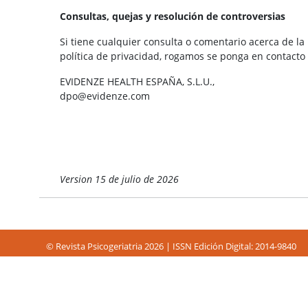
Consultas, quejas y resolución de controversias
Si tiene cualquier consulta o comentario acerca de la
política de privacidad, rogamos se ponga en contacto
EVIDENZE HEALTH ESPAÑA, S.L.U.,
dpo@evidenze.com
Version 15 de julio de 2026
© Revista Psicogeriatria 2026 | ISSN Edición Digital: 2014-9840