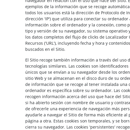
navegador en relación con el uso que hace del Sitio. E
ejemplos de la información que se recoge automátic
todos los usuarios está la dirección de Protocolo de In
dirección 'IP') que utiliza para conectar su ordenador 
información sobre el ordenador y la conexión, como p
tipo y versión de su navegador, su sistema operativo 
los datos completos del flujo de clicks de Localizador
Recursos ('URL'), incluyendo fecha y hora y contenidos
buscados en el Sitio.
El Sitio recoge también información a través del uso d
tecnologías similares. Las cookies son identificadore
únicos que se envían a su navegador desde los orde
sitio Web y se almacenan en el disco duro de su orden
de información que se recoge al tener instalada una 
ordenador es específica sobre su ordenador. Las cooki
recogen información acerca del uso que hace del Sitio
si ha abierto sesión con nombre de usuario y contraseñ
de ofrecerle una experiencia de navegación más pers
ayudarle a navegar el Sitio de forma más eficiente al
página a otra. Estas cookies son temporales, y se bo
cierra su navegador. Las cookies 'persistentes' recog