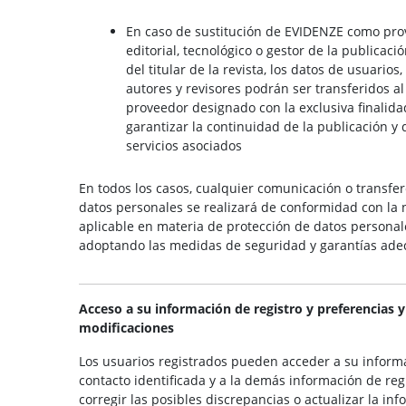
En caso de sustitución de EVIDENZE como pr
editorial, tecnológico o gestor de la publicaci
del titular de la revista, los datos de usuarios,
autores y revisores podrán ser transferidos a
proveedor designado con la exclusiva finalida
garantizar la continuidad de la publicación y 
servicios asociados
En todos los casos, cualquier comunicación o transfe
datos personales se realizará de conformidad con la
aplicable en materia de protección de datos personal
adoptando las medidas de seguridad y garantías ade
Acceso a su información de registro y preferencias y
modificaciones
Los usuarios registrados pueden acceder a su inform
contacto identificada y a la demás información de regi
corregir las posibles discrepancias o actualizar la inf