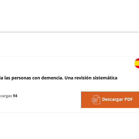
cia las personas con demencia. Una revisión sistemática
cargas
94
Descargar PDF