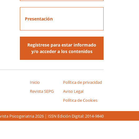
Presentación
Regístrese para estar informado
y/o acceder a los contenidos
Inicio
Política de privacidad
Revista SEPG
Aviso Legal
Política de Cookies
ista Psicogeriatria 2026 | ISSN Edición Digital: 2014-9840