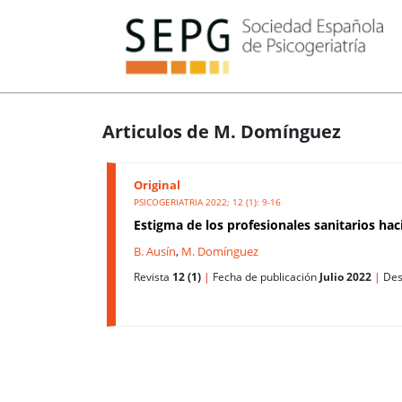
Articulos de M. Domínguez
Original
PSICOGERIATRIA 2022; 12 (1): 9-16
Estigma de los profesionales sanitarios ha
B. Ausín
,
M. Domínguez
Revista
12 (1)
|
Fecha de publicación
Julio 2022
|
Des